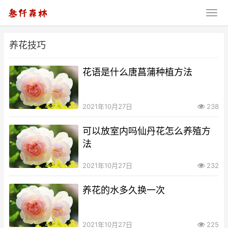
养花技巧
花语是什么唐菖蒲种植方法
2021年10月27日
238
可以放室内吗仙丹花怎么养殖方
法
2021年10月27日
232
养花的水多久换一次
2021年10月27日
225