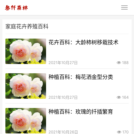
家庭花卉养殖百科
花卉百科：大龄柿树移栽技术
2021年10月27日
188
种植百科：梅花洒金型分类
2021年10月27日
164
种植百科：玫瑰的扦插繁育
2021年10月26日
170