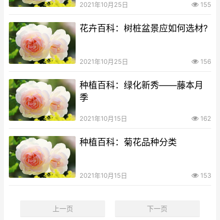
2021年10月25日
155
花卉百科：树桩盆景应如何选材?
2021年10月25日
156
种植百科：绿化新秀——藤本月
季
2021年10月15日
162
种植百科：菊花品种分类
2021年10月15日
153
上一页
下一页