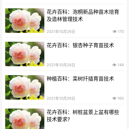
花卉百科：泡桐新品种苗木培育
及造林管理技术
2021年10月26日
170
花卉百科：银杏种子育苗技术
2021年10月26日
149
种植百科：栾树扦插育苗技术
2021年10月26日
160
花卉百科：树桩盆景上盆有哪些
技术要求?