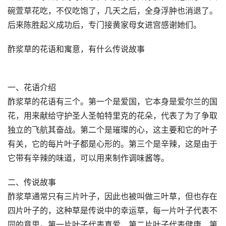
碗萱草花吃，不仅吃饱了，几天之后，全身浮肿也消退了。
后来陈胜起义成功后，专门接黄家母女进宫感谢她们。
酢浆草的花语和寓意，有什么传说故事
一、花语介绍
酢浆草的花语有三个。第一个是爱国，它本身是爱尔兰的国
花，用来献给守护圣人圣帕特里克的花朵，代表了为了争取
独立的飞航其奋战。第二个是璀璨的心，这主要和它的叶子
有关，它的每片叶子都是心形的。第三个是辛辣，这是由于
它带有辛辣的味道，可以用来制作调味酱等。
二、传说故事
酢浆草通常只有三片叶子，因此也被叫做三叶草，但也存在
四片叶子的，这种草是传说中的幸运草，每一片叶子代表不
同的意思。第一片叶子代表真爱，第二片叶子代表健康，第