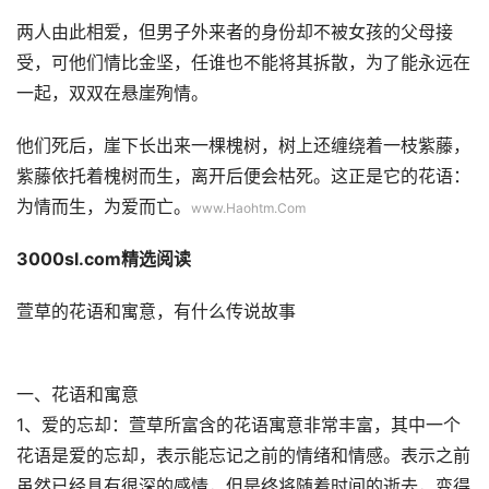
两人由此相爱，但男子外来者的身份却不被女孩的父母接
受，可他们情比金坚，任谁也不能将其拆散，为了能永远在
一起，双双在悬崖殉情。
他们死后，崖下长出来一棵槐树，树上还缠绕着一枝紫藤，
紫藤依托着槐树而生，离开后便会枯死。这正是它的花语：
为情而生，为爱而亡。
www.Haohtm.Com
3000sl.com精选阅读
萱草的花语和寓意，有什么传说故事
一、花语和寓意
1、爱的忘却：萱草所富含的花语寓意非常丰富，其中一个
花语是爱的忘却，表示能忘记之前的情绪和情感。表示之前
虽然已经具有很深的感情，但是终将随着时间的逝去，变得