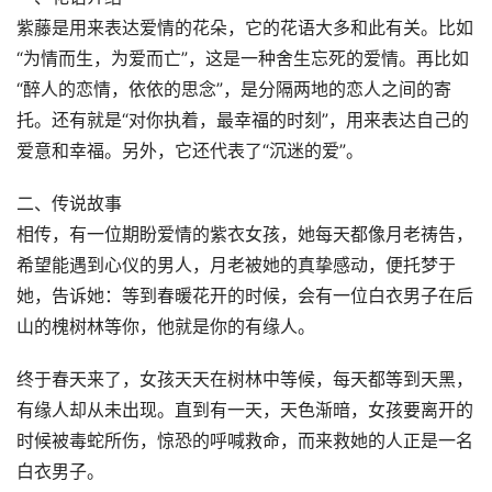
紫藤是用来表达爱情的花朵，它的花语大多和此有关。比如
“为情而生，为爱而亡”，这是一种舍生忘死的爱情。再比如
“醉人的恋情，依依的思念”，是分隔两地的恋人之间的寄
托。还有就是“对你执着，最幸福的时刻”，用来表达自己的
爱意和幸福。另外，它还代表了“沉迷的爱”。
二、传说故事
相传，有一位期盼爱情的紫衣女孩，她每天都像月老祷告，
希望能遇到心仪的男人，月老被她的真挚感动，便托梦于
她，告诉她：等到春暖花开的时候，会有一位白衣男子在后
山的槐树林等你，他就是你的有缘人。
终于春天来了，女孩天天在树林中等候，每天都等到天黑，
有缘人却从未出现。直到有一天，天色渐暗，女孩要离开的
时候被毒蛇所伤，惊恐的呼喊救命，而来救她的人正是一名
白衣男子。