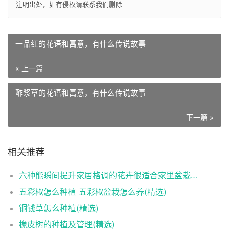
注明出处，如有侵权请
联系我们
删除
一品红的花语和寓意，有什么传说故事
« 上一篇
酢浆草的花语和寓意，有什么传说故事
下一篇 »
相关推荐
六种能瞬间提升家居格调的花卉很适合家里盆栽种植(精选)
五彩椒怎么种植 五彩椒盆栽怎么养(精选)
铜钱草怎么种植(精选)
橡皮树的种植及管理(精选)