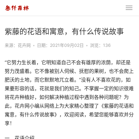
紫藤的花语和寓意，有什么传说故事
来源：花卉网
•
日期：2021年09月02日
•
浏览：136
“它努力生长着，它明知道自己不会有雄厚的浓荫，却还是
努力茂盛着。它不像被别人伺候、抚慰的果树，也不会爬上
肥沃的土地，而它默默地兀立着。”没有人不喜欢花的，如
果要形容的话，花就是我们的知己。不掌握一定的知识很难
将花卉种植好，如何解决种植过程中遇到各种问题呢？为
此，花卉网小编从网络上为大家精心整理了《紫藤的花语和
寓意，有什么传说故事》，欢迎阅读，希望您能够喜欢并分
享！
一、花语介绍