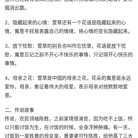
烟消云散。
2、隐藏起来的心情：萱草还有一个花语是隐藏起来的心
情，寓意不轻易表露自己的情绪，将心情的变化隐藏起来。
3、放下忧愁：萱草的别名也叫作忘忧草，花语是放下忧
愁，寓意忘记之前不开心不快乐的事情，只记得开心快乐的
事情。
4、母亲之花：萱草是中国的母亲之花，花朵的寓意是永远
爱你，母亲，象征着伟大的母爱，表示母亲对他默默地爱
意。
二、传说故事
传说，农民领袖陈胜，之前家境很清贫，因为吃不上饭，所
以只能讨饭为生，在讨饭的时候，全身浮肿肿痛。有一天，
讨饭到一家姓黄的母女家，黄婆婆可怜陈胜，给他蒸了三大