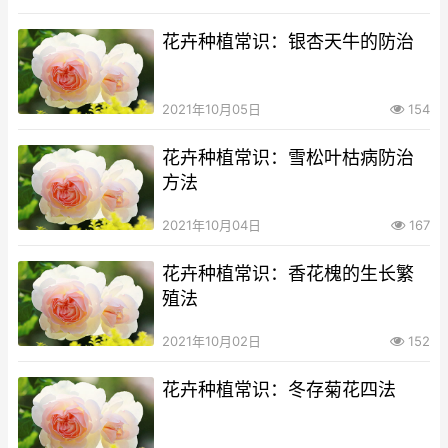
花卉种植常识：银杏天牛的防治
2021年10月05日
154
花卉种植常识：雪松叶枯病防治
方法
2021年10月04日
167
花卉种植常识：香花槐的生长繁
殖法
2021年10月02日
152
花卉种植常识：冬存菊花四法