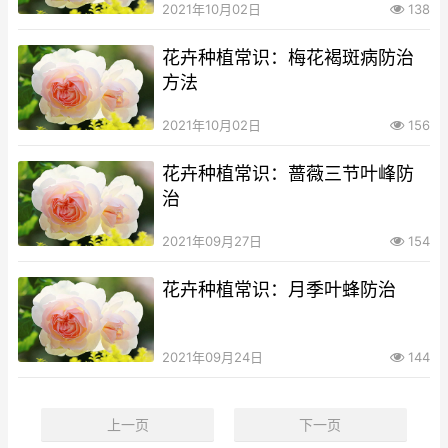
2021年10月02日
138
花卉种植常识：梅花褐斑病防治
方法
2021年10月02日
156
花卉种植常识：蔷薇三节叶峰防
治
2021年09月27日
154
花卉种植常识：月季叶蜂防治
2021年09月24日
144
上一页
下一页