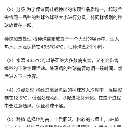
（2）分级 为了保证同畦栽种出的朱顶红品质均一，起球后
需将同一品种的种球依球茎大小进行分级，将同样级别的种
球放置在一起。
种球加热处理 将种球整箱放置于一个大型的容器中，注入
热水，水温保持在46.5℃4℃，把种球煮2个小时。
（3）水温 46.5℃可以杀死绝大多数病虫害，又不会伤害
鳞茎的正常生理活动。处理后的种球需要晾晒一段时间，然
后进入下一步骤。
（4）冷藏处理 将经过高温煮后的种球放入冷库中，温度控
制在12.5℃，低温处理4周，以促进花芽分化。在这个过程
中要注意通风，保证种球干燥。
（5）种植 选择地势高、土质肥沃、松软的沙壤土，pH值