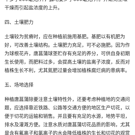
干燥而引起盐浓度的上升。
四、土壤肥力
土壤较为贫瘠时，应在种植前施用基肥。基肥以有机肥为
好，可改善土壤结构。土壤肥力充足，可不必施肥。因为作
为球根花卉，唐菖蒲球茎贮存有充足的养分，可供自身初期
生长使用，而肥料过多，会提高土壤的盐离子浓度，反而对
植株生长不利，尤其氮肥过量会增加植株腐烂病的患病率。
五、场地选择
种植唐菖蒲除要注意土壤特性外，还要考虑种植地的交通问
题，应选择靠近铁路、公路等交通方便的地区生产切花，以
便于切花的运输和销售。并且要有充足的水源，地势平坦，
排水及灌溉方便。注意水质对唐菖蒲切花品质的影响，尤其
是含有氟离子和氯离子的水会降低植株的生长和切花的观赏