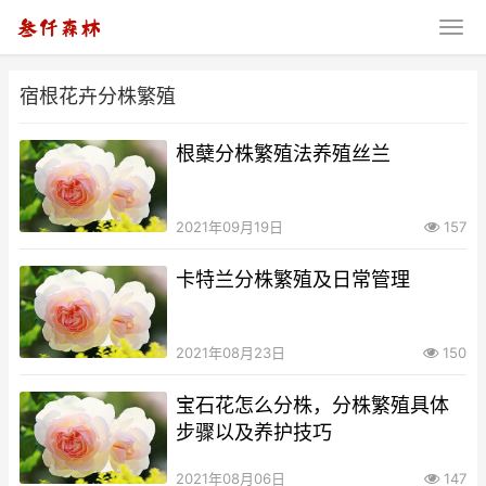
宿根花卉分株繁殖
根蘖分株繁殖法养殖丝兰
2021年09月19日
157
卡特兰分株繁殖及日常管理
2021年08月23日
150
宝石花怎么分株，分株繁殖具体
步骤以及养护技巧
2021年08月06日
147