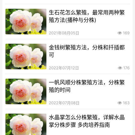
生石花怎么繁殖，最常用两种繁
殖方法(播种与分株)
2021年08月05日
169
金钱树繁殖方法，分株和扦插都
可
2022年07月12日
176
一帆风顺分株繁殖方法，分株繁
殖的时间
2022年07月08日
163
水晶掌怎么分株繁殖，详解水晶
掌分株步骤 多肉培养指南