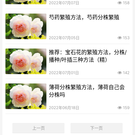
2022年07月07日
158
芍药繁殖方法，芍药分株繁殖
2022年07月05日
153
推荐：宝石花的繁殖方法，分株/
播种/叶插三种方法（精）
2022年07月01日
142
薄荷分株繁殖方法，薄荷自己会
分株吗
2022年06月18日
159
上一页
下一页