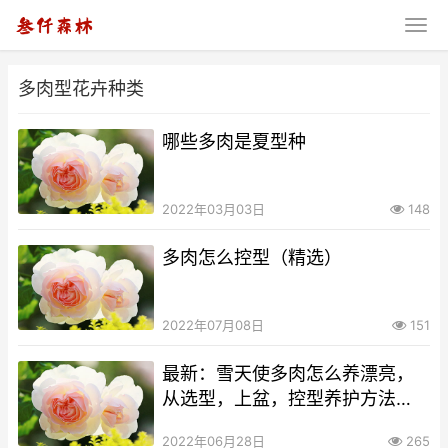
多肉型花卉种类
哪些多肉是夏型种
2022年03月03日
148
多肉怎么控型（精选）
2022年07月08日
151
最新：雪天使多肉怎么养漂亮，
从选型，上盆，控型养护方法
（精）
2022年06月28日
265