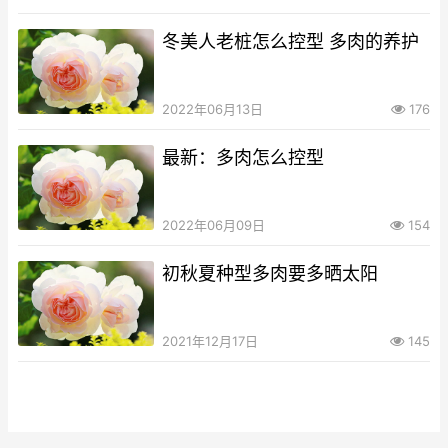
冬美人老桩怎么控型 多肉的养护
2022年06月13日
176
最新：多肉怎么控型
2022年06月09日
154
初秋夏种型多肉要多晒太阳
2021年12月17日
145