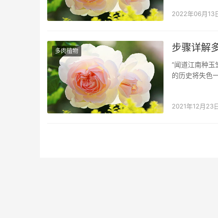
网小编特地编辑了
2022年06月13
步骤详解
多肉植物
“闻道江南种玉
的历史将失色
也需要知识和
“步骤详解多肉植
2021年12月23