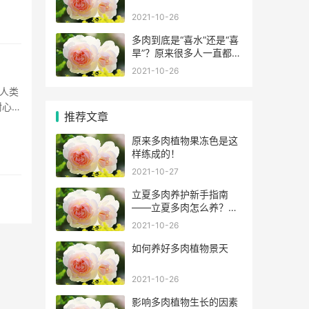
2021-10-26
多肉到底是“喜水”还是“喜
旱”？原来很多人一直都错
了！
2021-10-26
人类
耐心，
推荐文章
家呈现
原来多肉植物果冻色是这
样练成的！
2021-10-27
立夏多肉养护新手指南
——立夏多肉怎么养？怎
么浇水？
2021-10-26
如何养好多肉植物景天
2021-10-26
影响多肉植物生长的因素