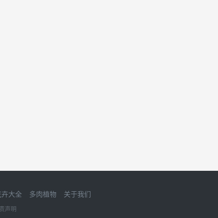
花卉大全
多肉植物
关于我们
责声明