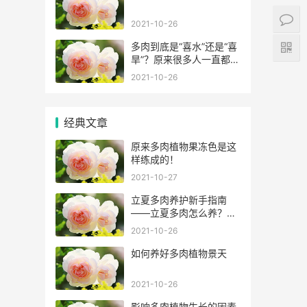
2021-10-26
多肉到底是“喜水”还是“喜
旱”？原来很多人一直都错
了！
2021-10-26
经典文章
原来多肉植物果冻色是这
样练成的！
2021-10-27
立夏多肉养护新手指南
——立夏多肉怎么养？怎
么浇水？
2021-10-26
如何养好多肉植物景天
2021-10-26
影响多肉植物生长的因素