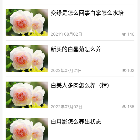
变绿是怎么回事白掌怎么水培
2021年08月02日
146
新买的白晶菊怎么养
2022年07月21日
162
白美人多肉怎么养（精）
2022年07月02日
155
白月影怎么养出状态