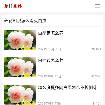
养花知识怎么消灭白虫
白晶菊怎么养
2021年10月05日
159
白杜该怎么养
2021年09月15日
244
怎么度夏多肉白凤怎么不长侧芽
2021年08月17日
151