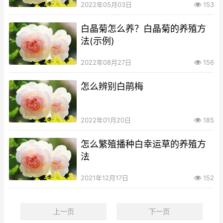
2022年05月03日
153
白晶菊怎么养？白晶菊的养殖方
法(示例)
2022年08月27日
156
怎么辨别白鹃梅
2022年01月20日
185
怎么繁殖播种白幸运草的养殖方
法
2021年12月17日
152
上一页
下一页