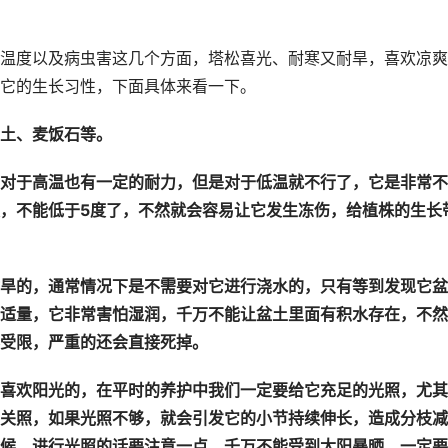
温度以及病虫害这几个方面，塔松喜光、耐寒又耐旱，喜欢凉爽
它的生长习性，下面具体来看一下。
土、麦饭石等。
对于高温也有一定的耐力，但是对于低温就不行了，它是非常不
，不能低于5度了，不然就会容易让它发生冻伤，给植株的生长
旱的，通常情况下是不需要对它进行浇水的，只有等到发现它盆
适量，它非常害怕湿润，千万不能让盆土里面有积水存在，不然
受限，严重的还会直接死掉。
喜欢阳光的，在平时的养护中我们一定要给它充足的光照，尤其
关照，如果光照不够，就会引发它的小节持续伸长，造成分枝减
候，进行光照的话要注意一点，千万不能受到太阳暴晒，一定要