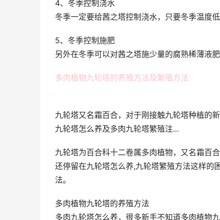
4、冬季控制浇水
冬季一定要给茜之塔控制浇水，只要冬季温度低
5、冬季控制施肥
另外在冬季可以对茜之塔施少量的腐熟稀薄液肥
多肉植物九轮塔的养殖方法及繁殖方法
九轮塔又名霜百合，对于刚接触九轮塔种植的新
九轮塔怎么养及多肉九轮塔繁殖注...
九轮塔为百合科十二卷属多肉植物，又名霜百合
还停留在九轮塔怎么养,九轮塔繁殖方法这样的
法。
多肉植物九轮塔的养殖方法
多肉九轮塔怎么养，很多新手不知道多肉植物九