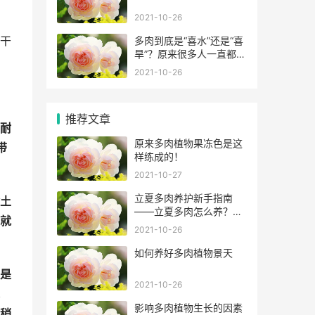
2021-10-26
干
多肉到底是“喜水”还是“喜
旱”？原来很多人一直都错
了！
2021-10-26
推荐文章
耐
原来多肉植物果冻色是这
带
样练成的！
2021-10-27
立夏多肉养护新手指南
土
——立夏多肉怎么养？怎
就
么浇水？
2021-10-26
如何养好多肉植物景天
是
2021-10-26
影响多肉植物生长的因素
稍