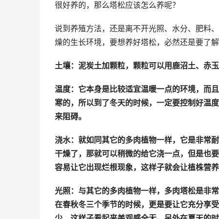
很好养的，那么塔松应该怎么养呢？
说到养殖方法，还是离不开光照、水分、肥料、
燥的生长环境，要想养好塔松，必然还是要了解
土壤：泥炭土加颗粒，颗粒可以用鹿沼土、赤玉
温度：它本身是比较适宜温暖一点的环境，而且
寒的，所以到了冬天的时候，一定要控制好温度
来阻碍。
浇水：就如同其它的多肉植物一样，它是非常耐
干燥了，那就可以稍微的给它浇一点，但是也要
容易让它出现烂根现象，这样子就会让植株营养
光照：与其它的多肉植物一样，多肉塔松是非常
在春秋冬三个季节的时候，更是要让它充分享受
少，这样子看起来美观感全无。另外在夏天的时