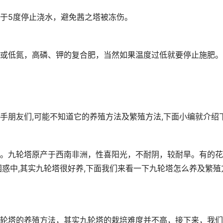
于5度停止浇水，避免茜之塔被冻伤。
或低氮，高磷、钾的复合肥，当然如果温度过低就要停止施肥。
手朋友们,可能不知道它的养殖方法及繁殖方法,下面小编就介绍
。九轮塔原产于西南非洲，性喜阳光，不耐阴，较耐旱。有的花
困惑中,其实九轮塔很好养,下面我们来看一下九轮塔怎么养及繁殖
轮塔的养殖方法，其实九轮塔的栽培难度并不高，接下来，我们