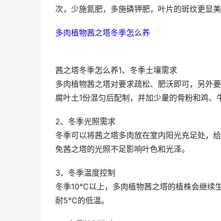
次，少施氮肥，多施磷钾肥，叶片的斑纹更显美
多肉植物茜之塔冬季怎么养
茜之塔冬季怎么养1、冬季土壤需求
多肉植物茜之塔对要求疏松、肥沃即可，另外要
腐叶土1份混匀后配制，并加少量的骨粉和鸡、
2、冬季光照需求
冬季可以将茜之塔多肉放在室内阳光充足处，给
免茜之塔的光照不足影响叶色和光泽。
3、冬季温度控制
冬季10℃以上，多肉植物茜之塔的植株会继续
耐5℃的低温。