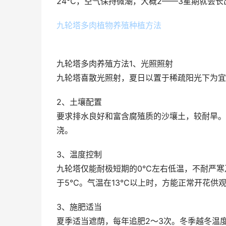
24℃，空气保持微潮，大概2——3星期就会长
九轮塔多肉植物养殖种植方法
九轮塔多肉养殖方法1、光照照射
九轮塔喜散光照射，夏日以置于稀疏阳光下为宜
2、土壤配置
要求排水良好和富含腐殖质的沙壤土，较耐旱。
浇。
3、温度控制
九轮塔仅能耐极短期的0℃左右低温，不耐严寒
于5℃。气温在13℃以上时，方能正常开花供观
3、施肥适当
夏季适当遮荫，每年追肥2～3次。冬季越冬温