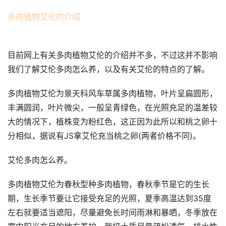
多肉植物艾伦的介绍
目前网上有关多肉植物艾伦的介绍并不多，不过这并不影响
我们了解艾伦多肉怎么养，以及有关艾伦的特点的了解。
多肉植物艾伦为景天科风车草属多肉植物，叶片呈扁圆形，
丰满圆润，叶片微尖，一般呈青绿色，在光照充足的温差较
大的情况下，植株变为粉红色，这正因为此所以和桃之卵十
分相似，据说有JS拿艾伦充当桃之卵(两者价格不同)。
艾伦多肉怎么养。
多肉植物艾伦为春秋型种多肉植物，春秋季节是它的生长
期，生长季节要让它接受充足的光照，夏季高温达到35度
左右就要适当遮阳，尽量避免长时间雨淋和暴晒，冬季放在