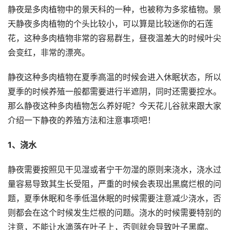
静夜是多肉植物中的景天科的一种，也被称为多浆植物。景
天静夜多肉植物的个头比较小，可以算是比较迷你的石莲
花，这种多肉植物非常的容易群生，昼夜温差大的时候叶尖
会变红，非常的漂亮。
静夜这种多肉植物在夏季高温的时候会进入休眠状态，所以
夏季的时候养殖一般都需要进行半遮阴，同时还需要控水。
那么静夜这种多肉植物怎么养好呢？今天花儿谷就来跟大家
介绍一下静夜的养殖方法和注意事项吧！
1、浇水
静夜需要按照见干见湿或者宁干勿湿的原则来浇水，浇水过
量容易导致其生长受阻，严重的时候会表现出黑腐烂根的问
题，夏季休眠和冬季低温休眠的时候需要注意减少浇水，否
则都会在这个时候发生烂根的问题。浇水的时候需要特别的
注意，不能让水滴落在叶子上，否则就会导致叶子黑腐。