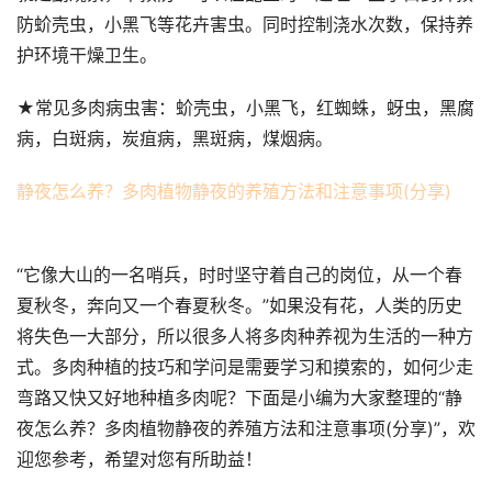
防蚧壳虫，小黑飞等花卉害虫。同时控制浇水次数，保持养
护环境干燥卫生。
★常见多肉病虫害：蚧壳虫，小黑飞，红蜘蛛，蚜虫，黑腐
病，白斑病，炭疽病，黑斑病，煤烟病。
静夜怎么养？多肉植物静夜的养殖方法和注意事项(分享)
“它像大山的一名哨兵，时时坚守着自己的岗位，从一个春
夏秋冬，奔向又一个春夏秋冬。”如果没有花，人类的历史
将失色一大部分，所以很多人将多肉种养视为生活的一种方
式。多肉种植的技巧和学问是需要学习和摸索的，如何少走
弯路又快又好地种植多肉呢？下面是小编为大家整理的“静
夜怎么养？多肉植物静夜的养殖方法和注意事项(分享)”，欢
迎您参考，希望对您有所助益！