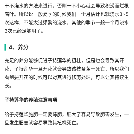
干不浇水的方法来进行，否则一不小心就会导致积涝而烂根
腐叶。所以说一般夏季的时候我们一个月估计也就浇水3~5
次这样，不能太过频繁的浇水，其他的季节一般一个月浇水
3次已经足够用了。
4、养分
充足的养分能够促进子持莲华的粗壮，但是也会导致其开
花，子持莲华一旦开花就会导致该枝条茎干死亡，所以我们
看到要开花的时候可以对其进行修剪处理，可以让其持续生
长。
子持莲华的养殖注意事项
给子持莲华施肥一定要薄肥，肥大了容易导致肥害发生，一
旦发生肥害就容易导致其植株死亡。