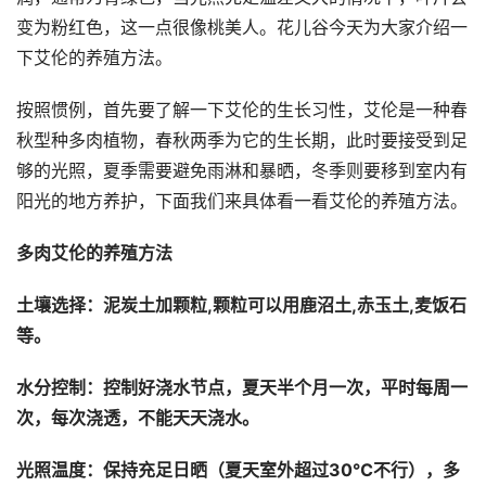
变为粉红色，这一点很像桃美人。花儿谷今天为大家介绍一
下艾伦的养殖方法。
按照惯例，首先要了解一下艾伦的生长习性，艾伦是一种春
秋型种多肉植物，春秋两季为它的生长期，此时要接受到足
够的光照，夏季需要避免雨淋和暴晒，冬季则要移到室内有
阳光的地方养护，下面我们来具体看一看艾伦的养殖方法。
多肉艾伦的养殖方法
土壤选择：泥炭土加颗粒,颗粒可以用鹿沼土,赤玉土,麦饭石
等。
水分控制：控制好浇水节点，夏天半个月一次，平时每周一
次，每次浇透，不能天天浇水。
光照温度：保持充足日晒（夏天室外超过30℃不行），多