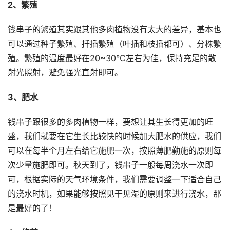
2、繁殖
钱串子的繁殖其实跟其他多肉植物没有太大的差异，基本也
可以通过种子繁殖、扦插繁殖（叶插和枝插都可）、分株繁
殖。繁殖的温度最好在20~30℃左右为佳，保持充足的散
射光照射，避免强光直射即可。
3、肥水
钱串子跟很多的多肉植物一样，要想让其生长得更加的旺
盛，我们就要在它生长比较快的时候加大肥水的供应，我们
可以在每半个月左右给它施肥一次，按照薄肥勤施的原则每
次少量施肥即可。秋天到了，钱串子一般每周浇水一次即
可，根据实际的天气环境条件，我们需要调整一下适合自己
的浇水时机，如果能够按照见干见湿的原则来进行浇水，那
是最好的了！