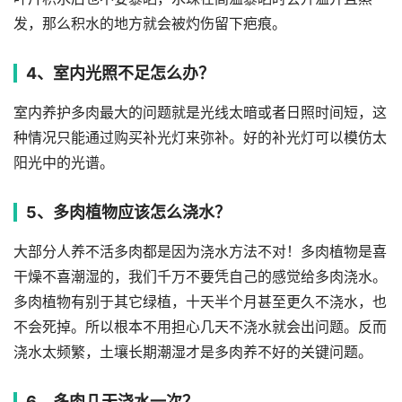
发，那么积水的地方就会被灼伤留下疤痕。
4、室内光照不足怎么办？
室内养护多肉最大的问题就是光线太暗或者日照时间短，这
种情况只能通过购买补光灯来弥补。好的补光灯可以模仿太
阳光中的光谱。
5、多肉植物应该怎么浇水？
大部分人养不活多肉都是因为浇水方法不对！多肉植物是喜
干燥不喜潮湿的，我们千万不要凭自己的感觉给多肉浇水。
多肉植物有别于其它绿植，十天半个月甚至更久不浇水，也
不会死掉。所以根本不用担心几天不浇水就会出问题。反而
浇水太频繁，土壤长期潮湿才是多肉养不好的关键问题。
6、多肉几天浇水一次？