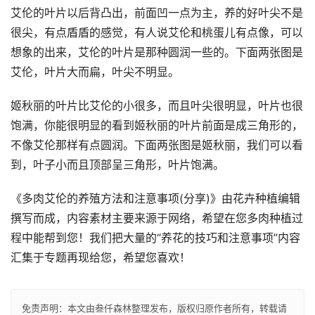
艾伦的叶片以后背凸出，前面凹一点为主，养的好叶尖不是
很尖，有点盾盾的感觉，有人说艾伦和桃蛋儿有点像，可以
想象的出来，艾伦的叶片是那种圆润一些的。下面两张图是
艾伦，叶片大而扁，叶尖不明显。
姬秋丽的叶片比艾伦的小很多，而且叶尖很明显，叶片也很
饱满，你能很明显的看到姬秋丽的叶片前面是成三角形的，
不像艾伦那样有点圆润。下面两张图是姬秋丽，我们可以看
到，叶子小而且顶部呈三角形，叶片饱满。
《多肉艾伦的养殖方法和注意事项(分享)》由花卉种植编辑
撰写而成，内容素材主要来源于网络，希望在您多肉种植过
程中能帮到您！我们把大量的“养花的技巧和注意事项”内容
汇集于专题再现给您，希望您喜欢！
免责声明：
本文由
叁仟森林
整理发布，版权归原作者所有，转载请