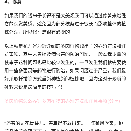
4、修剪
如果我们的钱串子长得不是太美观我们可以通过修剪来增强
它的观赏美感，避免因为部分枝条过于徒长而影响整体的植
株外观，所以修剪是很有必要的！
以上就是花儿谷为您介绍的多肉植物钱串子的养殖方法和注
意事项，其中未曾提及病虫害的防治问题，一般盆栽少量的
钱串子这种问题也是比较少发生的，一旦发生我们就需要使
用一些多菌灵等药物进行防治，如果问题过于严重，我们最
好采取扦插等方式重新种植新的植株吧，因为这对于繁琐的
补救来说是最简单的技巧了！
多肉植物怎么养？多肉植物的养殖方法和注意事项(分享)
“还有的是花骨朵儿，害羞得不敢出来。一阵微风吹来，桃