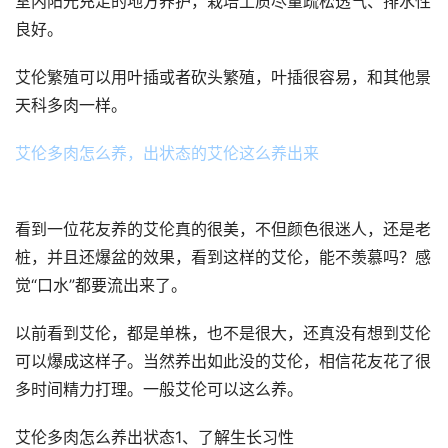
室内阳光充足的地方养护，栽培土质尽量疏松透气、排水性
良好。
艾伦繁殖可以用叶插或者砍头繁殖，叶插很容易，和其他景
天科多肉一样。
艾伦多肉怎么养，出状态的艾伦这么养出来
看到一位花友养的艾伦真的很美，不但颜色很迷人，还是老
桩，并且还爆盆的效果，看到这样的艾伦，能不羡慕吗？感
觉“口水”都要流出来了。
以前看到艾伦，都是单株，也不是很大，还真没有想到艾伦
可以爆成这样子。当然养出如此没的艾伦，相信花友花了很
多时间精力打理。一般艾伦可以这么养。
艾伦多肉怎么养出状态1、了解生长习性