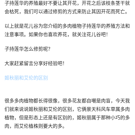
子持莲华的养殖最好不要让其开花，开花之后该枝条茎干就
会枯死，我们可以通过修剪的方式来防止其因开花而死亡。
以上就是花儿谷为您介绍的多肉植物子持莲华的养殖方法和
注意事项。如果你也喜欢养花，就关注花儿谷吧！
子持莲华怎么修剪呢？
大家赶紧留言分享好经验吧！
姬秋丽和艾伦的区别
很多多肉植物都长得很像，很多花友都自嘲是肉盲，今天我
们就来说说姬秋丽和艾伦的区别，它俩景天科风车草属多肉
植物，但是形态上还是有区别的，姬秋丽属于那种小巧的多
肉，而艾伦植株则要大的多。