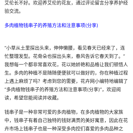
艾伦长不好。欢迎养艾伦的花友，通过评论留言分享养护经
验交流。
多肉植物钱串子的养殖方法和注意事项(分享)
“小草从土里探出头来，伸伸懒腰，看见春天已经来了，连
忙整理发型。花骨朵也探出头来，春风告诉它春天到了。”
我想每一个都非常喜欢花，花以她娇艳和品格让我们顿悟人
生。多肉的种植不是随随便便就可以做好的，你在种植过程
上遇上麻烦了吗？考虑到您的需要，花卉网小编特地编辑了
“多肉植物钱串子的养殖方法和注意事项(分享)”，欢迎阅
读，希望您能阅读并收藏。
钱串子是一种非常可爱的多肉植物，在多肉植物的大家族
中，钱串子有着自己独特的钱财满贯的美好寓意，因此在花
卉市场上钱串子也是一种深受多肉控们喜爱的多肉品种之