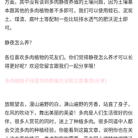
方面，其中没有谈到多肉静夜养殖的土壤问题，因为土壤基
本跟其他的多肉植物差不多即可，我们可以使用蛭石、泥炭
土、煤渣、腐叶土等配制一些比较排水透气的肥沃泥土即
可。
静夜怎么养？
各位喜欢多肉植物的花友们。你们觉得静夜怎么养才可以长
得更好呢？欢迎您留言跟我们一起分享哦！
多肉植物子持莲华的养殖方法和注意事项(分享)
放眼望去，漫山遍野的白，满山遍野的芳香，站直了身子，
在风的吹动下，舞出美丽的英姿！多肉是人们生活很好的伙
伴，很多人赏花的同时，迷上了种植多肉。很多同道中人都
会交流多肉的种植经验，你能看到这篇文章，说明你也在关