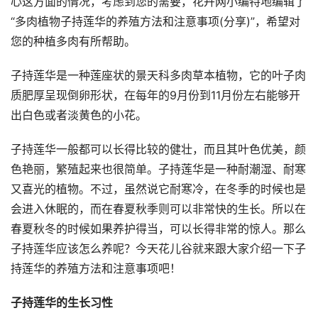
心这方面的情况，考虑到您的需要，花卉网小编特地编辑了
“多肉植物子持莲华的养殖方法和注意事项(分享)”，希望对
您的种植多肉有所帮助。
子持莲华是一种莲座状的景天科多肉草本植物，它的叶子肉
质肥厚呈现倒卵形状，在每年的9月份到11月份左右能够开
出白色或者淡黄色的小花。
子持莲华一般都可以长得比较的健壮，而且其叶色优美，颜
色艳丽，繁殖起来也很简单。子持莲华是一种耐潮湿、耐寒
又喜光的植物。不过，虽然说它耐寒冷，在冬季的时候也是
会进入休眠的，而在春夏秋季则可以非常快的生长。所以在
春夏秋冬的时候如果养护得当，可以长得非常的惊人。那么
子持莲华应该怎么养呢？今天花儿谷就来跟大家介绍一下子
持莲华的养殖方法和注意事项吧！
子持莲华的生长习性