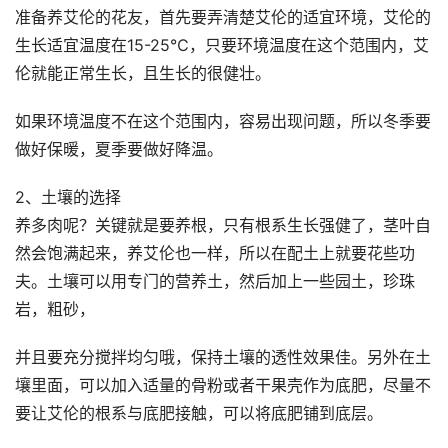
准备养艾伦的花友，首先要弄清楚艾伦的适宜环境，艾伦的
生长适宜温度在15-25℃，只要环境温度在这个范围内，艾
伦就能正常生长，且生长的很健壮。
如果环境温度不在这个范围内，容易出现问题，所以冬季要
做好保暖，夏季要做好降温。
2、土壤的选择
养多肉呢？关键就是要养根，只有根系生长强健了，茎叶自
然会饱满起来，养艾伦也一样，所以在配土上就要花些功
夫。土壤可以用专门的营养土，然后加上一些园土，珍珠
岩，粗砂，
并且要充分搅拌均匀哦，保持土壤的透性效果佳。另外在土
壤里面，可以加入适量的骨粉或者干果壳作为底肥，尽量不
要让艾伦的根系与底肥接触，可以将底肥铺到底层。