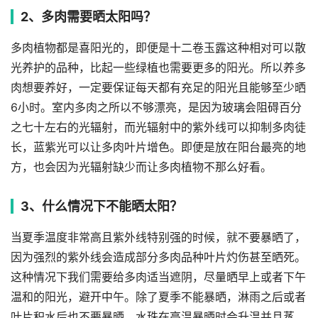
2、多肉需要晒太阳吗？
多肉植物都是喜阳光的，即便是十二卷玉露这种相对可以散
光养护的品种，比起一些绿植也需要更多的阳光。所以养多
肉想要养好，一定要保证每天都有充足的阳光且能够至少晒
6小时。室内多肉之所以不够漂亮，是因为玻璃会阻碍百分
之七十左右的光辐射，而光辐射中的紫外线可以抑制多肉徒
长，蓝紫光可以让多肉叶片增色。即便是放在阳台最亮的地
方，也会因为光辐射缺少而让多肉植物不那么好看。
3、什么情况下不能晒太阳？
当夏季温度非常高且紫外线特别强的时候，就不要暴晒了，
因为强烈的紫外线会造成部分多肉品种叶片灼伤甚至晒死。
这种情况下我们需要给多肉适当遮阴，尽量晒早上或者下午
温和的阳光，避开中午。除了夏季不能暴晒，淋雨之后或者
叶片积水后也不要暴晒，水珠在高温暴晒时会升温并且蒸