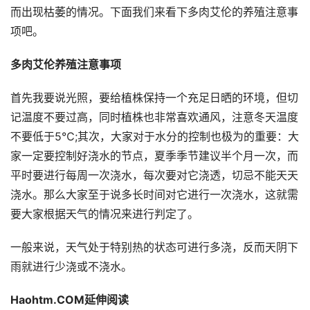
而出现枯萎的情况。下面我们来看下多肉艾伦的养殖注意事
项吧。
多肉艾伦养殖注意事项
首先我要说光照，要给植株保持一个充足日晒的环境，但切
记温度不要过高，同时植株也非常喜欢通风，注意冬天温度
不要低于5℃;其次，大家对于水分的控制也极为的重要：大
家一定要控制好浇水的节点，夏季季节建议半个月一次，而
平时要进行每周一次浇水，每次要对它浇透，切忌不能天天
浇水。那么大家至于说多长时间对它进行一次浇水，这就需
要大家根据天气的情况来进行判定了。
一般来说，天气处于特别热的状态可进行多浇，反而天阴下
雨就进行少浇或不浇水。
Haohtm.COM延伸阅读