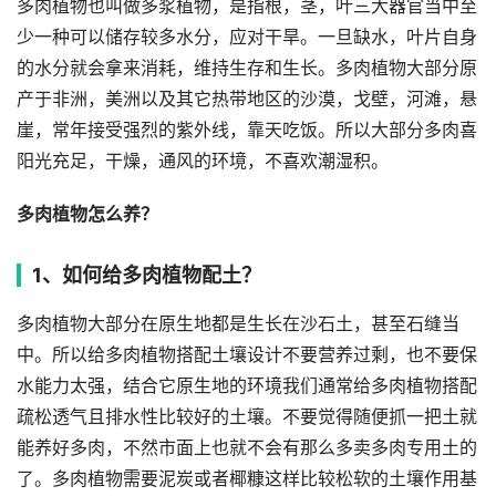
多肉植物也叫做多浆植物，是指根，茎，叶三大器官当中至
少一种可以储存较多水分，应对干旱。一旦缺水，叶片自身
的水分就会拿来消耗，维持生存和生长。多肉植物大部分原
产于非洲，美洲以及其它热带地区的沙漠，戈壁，河滩，悬
崖，常年接受强烈的紫外线，靠天吃饭。所以大部分多肉喜
阳光充足，干燥，通风的环境，不喜欢潮湿积。
多肉植物怎么养？
1、如何给多肉植物配土？
多肉植物大部分在原生地都是生长在沙石土，甚至石缝当
中。所以给多肉植物搭配土壤设计不要营养过剩，也不要保
水能力太强，结合它原生地的环境我们通常给多肉植物搭配
疏松透气且排水性比较好的土壤。不要觉得随便抓一把土就
能养好多肉，不然市面上也就不会有那么多卖多肉专用土的
了。多肉植物需要泥炭或者椰糠这样比较松软的土壤作用基