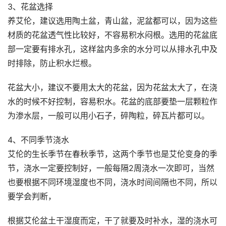
3、花盆选择
养艾伦，建议选用陶土盆，青山盆，泥盆都可以，因为这些
材质的花盆透气性比较好，不容易积水闷根。选用的花盆底
部一定要有排水孔，这样盆内多余的水分可以从排水孔中及
时排除，防止积水烂根。
花盆大小，建议不要用太大的花盆，因为花盆太大了，在浇
水的时候不好控制，容易积水。花盆的底部要垫一层颗粒作
为渗水层，一般可以用小石子，碎陶粒，碎瓦片都可以。
4、不同季节浇水
艾伦的生长季节在春秋季节，这两个季节也是艾伦变身的季
节，浇水一定要控制好，一般每隔2周浇水一次即可，当然
也要根据不同环境湿度也不同，浇水时间间隔也不同，所以
要学会判断，
根据艾伦盆土干湿度而定，干了就要及时补水，湿的浇水可