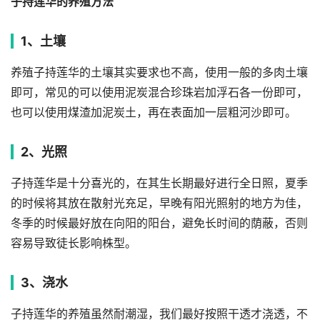
子持莲华的养殖方法
1、土壤
养殖子持莲华的土壤其实要求也不高，使用一般的多肉土壤
即可，常见的可以使用泥炭混合珍珠岩加浮石各一份即可，
也可以使用煤渣加泥炭土，再在表面加一层粗河沙即可。
2、光照
子持莲华是十分喜光的，在其生长期最好进行全日照，夏季
的时候将其放在散射光充足，早晚有阳光照射的地方为佳，
冬季的时候最好放在向阳的阳台，避免长时间的荫蔽，否则
容易导致徒长影响株型。
3、浇水
子持莲华的养殖虽然耐潮湿，我们最好按照干透才浇透，不