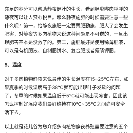
充足的养分可以帮助静夜健壮的生长，看到胖嘟嘟肉呼呼的
静夜可以让人赏心悦目。那么静夜施肥的时候需要注意一些
什么呢？第一，给静夜施肥一定要薄肥勤施，肥大了会发生
肥害，对静夜等多肉植物来说这种问题是不可逆的，一旦出
现肥害基本是没救了的。第二，施肥最好是使用稀薄肥液，
可以是有机肥液、自制肥饼水、复合肥或者氮磷钾肥。
5、温度
对于多肉植物静夜来说最佳的生长温度在15~25℃左右，如
果夏季的时候温度高于38℃就可能出现叶子发软的问题
了，冬季的时候如果温度低于5℃就可能出现冻害，因此该
怎么控制好温度我们最好维持在10℃~35℃之间尚可安全
活下去。
以上就是花儿谷为您介绍多肉植物静夜养殖需要注意的五个