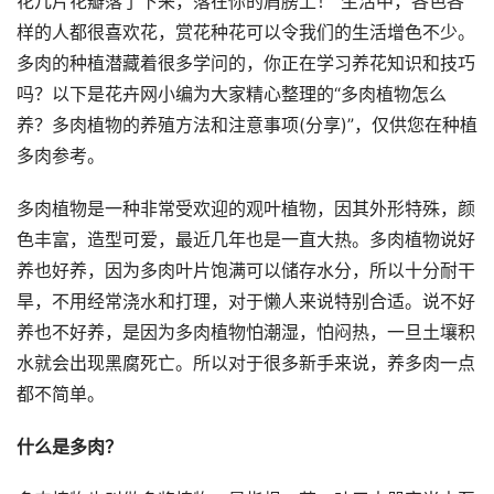
花几片花瓣落了下来，落在你的肩膀上！”生活中，各色各
样的人都很喜欢花，赏花种花可以令我们的生活增色不少。
多肉的种植潜藏着很多学问的，你正在学习养花知识和技巧
吗？以下是花卉网小编为大家精心整理的“多肉植物怎么
养？多肉植物的养殖方法和注意事项(分享)”，仅供您在种植
多肉参考。
多肉植物是一种非常受欢迎的观叶植物，因其外形特殊，颜
色丰富，造型可爱，最近几年也是一直大热。多肉植物说好
养也好养，因为多肉叶片饱满可以储存水分，所以十分耐干
旱，不用经常浇水和打理，对于懒人来说特别合适。说不好
养也不好养，是因为多肉植物怕潮湿，怕闷热，一旦土壤积
水就会出现黑腐死亡。所以对于很多新手来说，养多肉一点
都不简单。
什么是多肉？